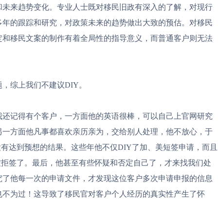
和未来趋势变化。专业人士既对移民旧政有深入的了解，对现行
多年的跟踪和研究，对政策未来的趋势做出大致的预估。对移民
定和移民文案的制作有着全局性的指导意义，而普通客户则无法
，综上我们不建议DIY。
我还记得有个客户，一方面他的英语很棒，可以自己上官网研究
另一方面他凡事都喜欢亲历亲为，交给别人处理，他不放心，于
没有达到预想的结果。这些年他不仅DIY了加、美短签申请，而且
被拒签了。最后，他甚至有些怀疑和否定自己了，才来找我们处
究了他每一次的申请文件，才发现这位客户多次申请申报的信息
也不为过！这导致了移民官对客户个人经历的真实性产生了怀