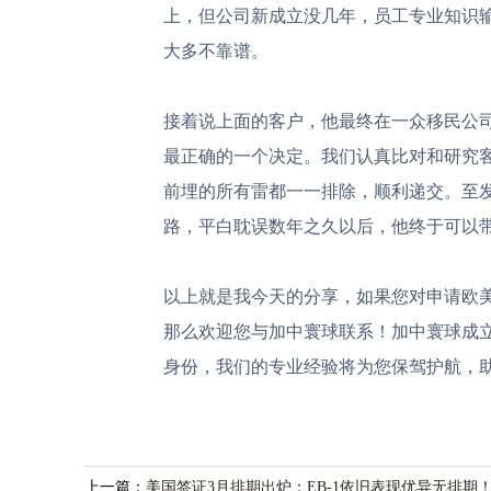
上，但公司新成立没几年，员工专业知识
大多不靠谱。
接着说上面的客户，他最终在一众移民公
最正确的一个决定。我们认真比对和研究
前埋的所有雷都一一排除，顺利递交。至
路，平白耽误数年之久以后，他终于可以
以上就是我今天的分享，如果您对申请欧
那么欢迎您与加中寰球联系！加中寰球成立
身份，我们的专业经验将为您保驾护航，
上一篇：
美国签证3月排期出炉：EB-1依旧表现优异无排期