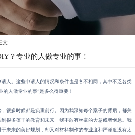
正文
IY？专业的人做专业的事！
申请人。这些申请人的情况和条件也是各不相同，其中不乏各类
业的人做专业的事”是多么得重要！
松，很多时候都是负重前行。因为我深知每个案子的背后，都关
系到很多孩子的教育和未来，我不敢有丝毫的大意或者懈怠。我
对于未来的美好规划，却又对材料制作的专业度和严谨度没有太