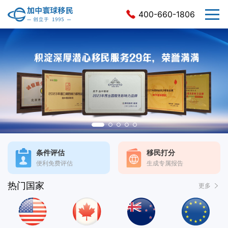
400-660-1806
条件评估
移民打分
便利免费评估
生成专属报告
热门国家
更多