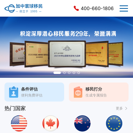
400-660-1806
条件评估
移民打分
便利免费评估
生成专属报告
热门国家
更多