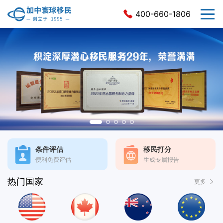
400-660-1806
条件评估
移民打分
便利免费评估
生成专属报告
热门国家
更多