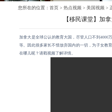
您所在的位置：
首页
>
热点视频
>
美国视频
> 
【移民课堂】加拿
加拿大是全球公认的教育大国，尽管人口不到400
等。因此很多家长不惜放弃国内的一切，为子女教
在哪儿呢？请戳视频了解详情。