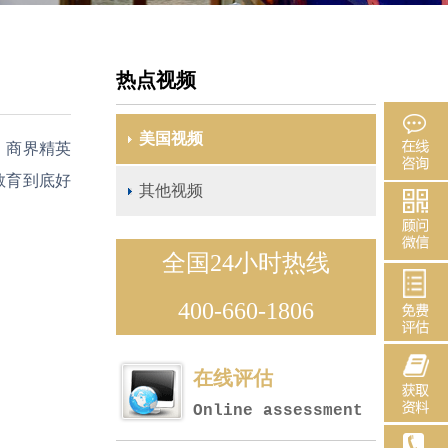
热点视频
美国视频
、商界精英
教育到底好
其他视频
全国24小时热线
400-660-1806
在线评估
Online assessment