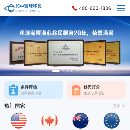
400-660-1806
条件评估
移民打分
便利免费评估
生成专属报告
热门国家
更多