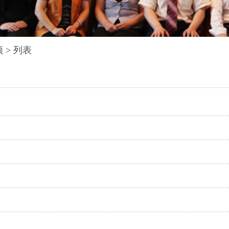
频
> 列表