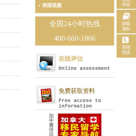
美国视频
全国24小时热线
400-660-1806
在线评估
Online assessment
免费获取资料
Free access to
information