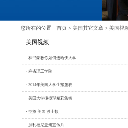
您所在的位置：
首页
>
美国其它文章
>
美国视
美国视频
·
林书豪教你如何进哈佛大学
·
麻省理工学院
·
2014年美国大学生扣篮赛
·
美国大学橄榄球精彩集锦
·
空摄 美国 波士顿
·
加利福尼亚州宣传片