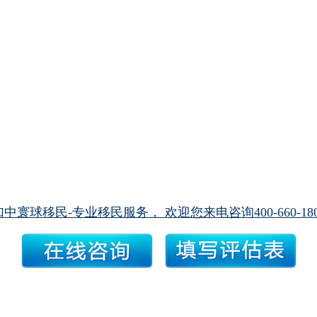
加中寰球移民-专业移民服务， 欢迎您来电咨询400-660-180