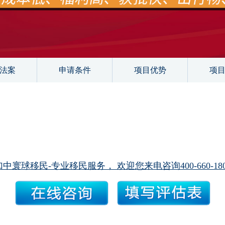
法案
申请条件
项目优势
项
加中寰球移民-专业移民服务， 欢迎您来电咨询400-660-180