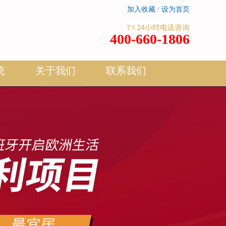
加入收藏
/
设为首页
400-660-1806
统
关于我们
联系我们