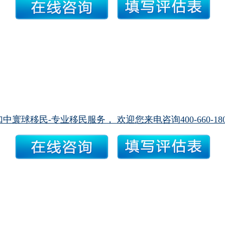
加中寰球移民-专业移民服务， 欢迎您来电咨询400-660-180