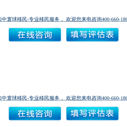
加中寰球移民-专业移民服务， 欢迎您来电咨询400-660-180
加中寰球移民-专业移民服务， 欢迎您来电咨询400-660-180