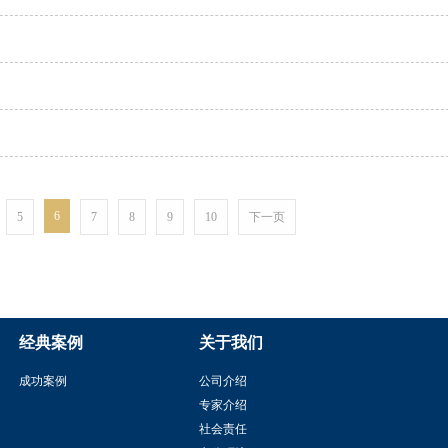
6
5
7
8
9
10
下一页
经典案例
关于我们
成功案例
公司介绍
专家介绍
社会责任