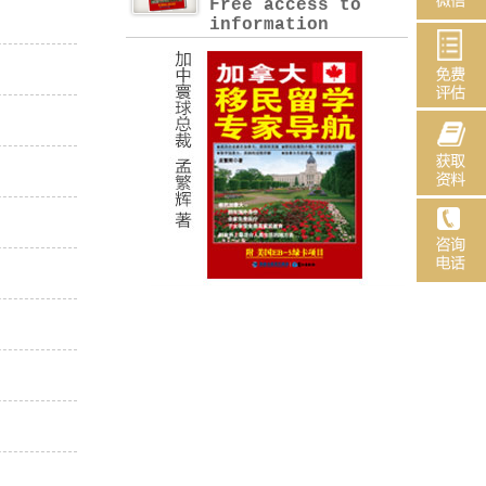
Free access to
information